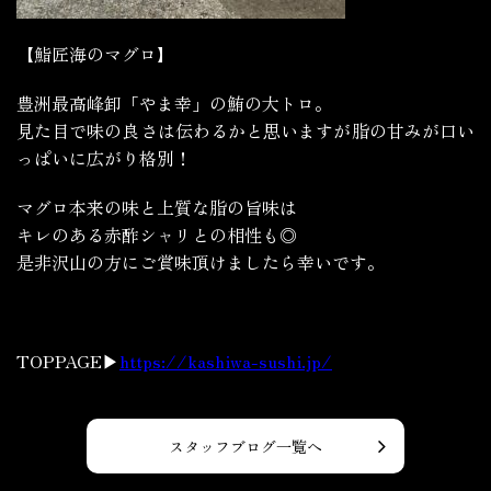
【鮨匠海のマグロ】
豊洲最高峰卸「やま幸」の鮪の大トロ。
見た目で味の良さは伝わるかと思いますが脂の甘みが口い
っぱいに広がり格別！
マグロ本来の味と上質な脂の旨味は
キレのある赤酢シャリとの相性も◎
是非沢山の方にご賞味頂けましたら幸いです。
TOPPAGE▶
https://kashiwa-sushi.jp/
スタッフブログ一覧へ