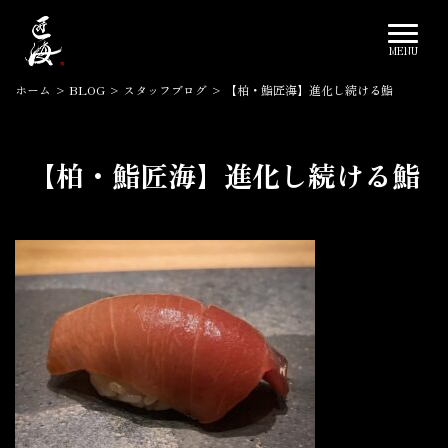
ホーム
>
BLOG
>
スタッフブログ
>
【柏・鮨匠海】進化し続ける鮨
【柏・鮨匠海】進化し続ける鮨
2024.04.02