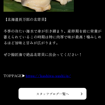
【北海道長万部の北寄貝】
冬季の冷たい海水で身が引き締まり、産卵期を前に栄養が
蓄えられているこの時期は特に肉厚で味が最高！噛みしめ
るほど旨味と甘みが広がります。
ぜひ鮨匠海で絶品北寄貝に出会ってください！
TOPPAGE▶
https://kashiwa-sushi.jp/
スタッフブログ一覧へ