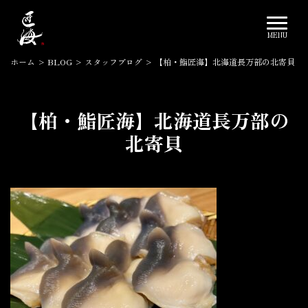
ホーム
>
BLOG
>
スタッフブログ
>
【柏・鮨匠海】北海道長万部の北寄貝
【柏・鮨匠海】北海道長万部の
北寄貝
2024.03.18