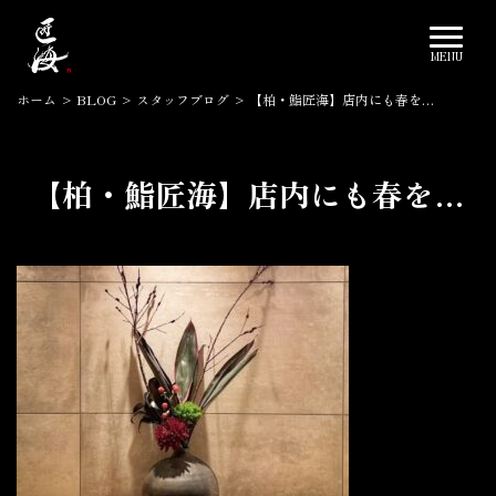
ホーム
>
BLOG
>
スタッフブログ
>
【柏・鮨匠海】店内にも春を…
【柏・鮨匠海】店内にも春を…
2024.02.09