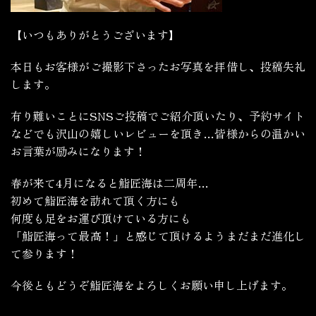
【いつもありがとうございます】
本日もお客様がご撮影下さったお写真を拝借し、投稿失礼
します。
有り難いことにSNSご投稿でご紹介頂いたり、予約サイト
などでも沢山の嬉しいレビューを頂き…皆様からの温かい
お言葉が励みになります！
春が来て4月になると鮨匠海は二周年…
初めて鮨匠海を訪れて頂く方にも
何度も足をお運び頂けている方にも
「鮨匠海って最高！」と感じて頂けるようまだまだ進化し
て参ります！
今後ともどうぞ鮨匠海をよろしくお願い申し上げます。