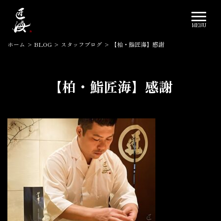
ホーム
>
BLOG
>
スタッフブログ
>
【柏・鮨匠海】感謝
【柏・鮨匠海】感謝
2024.01.27