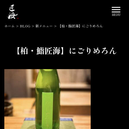
ホーム
>
BLOG
>
新メニュー
>
【柏・鮨匠海】にごりめろん
【柏・鮨匠海】にごりめろん
2023.12.06