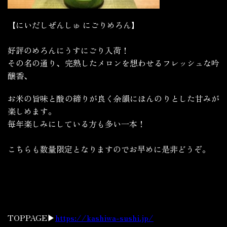
【にいだしぜんしゅ にごりめろん】
好評のめろんにうすにごり入荷！
その名の通り、完熟したメロンを想わせるフレッシュな吟
醸香、
お米の旨味と酸の締りが良く余韻にほんのりとした甘みが
楽しめます。
毎年楽しみにしている方も多い一本！
こちらも数量限定となりますのでお早めに是非どうぞ。
TOPPAGE▶
https://kashiwa-sushi.jp/