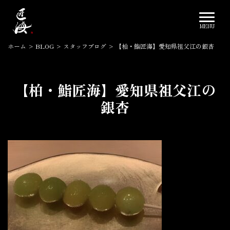
ホーム
>
BLOG
>
スタッフブログ
>
【柏・鮨匠海】愛知県祖父江の銀杏
【柏・鮨匠海】愛知県祖父江の
銀杏
2023.12.02