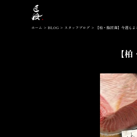
ホーム
>
BLOG
>
スタッフブログ
>
【柏・鮨匠海】今週もよ
【柏
2023.11.14