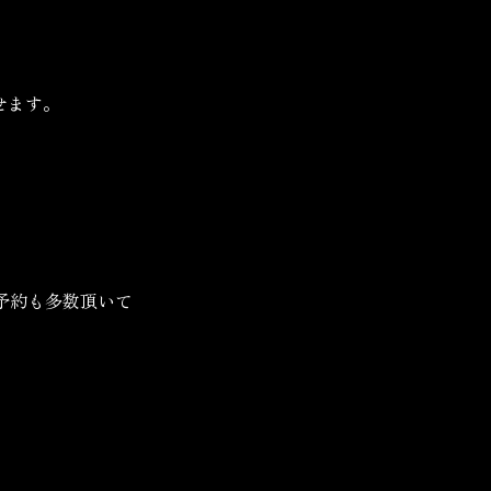
せます。
予約も多数頂いて