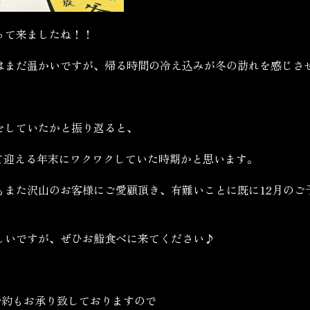
って来ましたね！！
はまだ温かいですが、帰る時間の冷え込みが冬の訪れを感じさ
をしていたかと振り返ると、
めて迎える年末にワクワクしていた時期かと思います。
もまた沢山のお客様にご愛顧頂き、有難いことに既に12月のご
しいですが、ぜひお鮨食べに来てください♪
予約もお承り致しておりますので