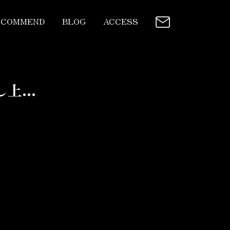
ECOMMEND
BLOG
ACCESS
...