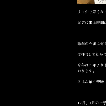
すっかり寒くな
お店に来る時間
昨年の今頃は何
OPENして初
今年は昨年より
おります。
冬はお鍋も美味
12月、1月のご