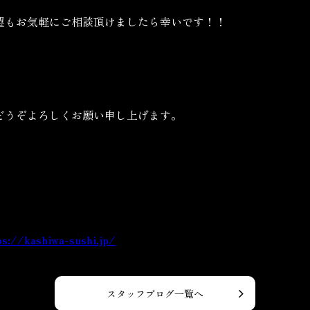
望もお気軽にご相談頂けましたら幸いです！！
どうぞよろしくお願い申し上げます。
ps://kashiwa-sushi.jp/
スタッフブログ一覧へ