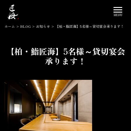
ホーム
>
BLOG
>
お知らせ
>
【柏・鮨匠海】5名様～貸切宴会承ります！
【柏・鮨匠海】5名様～貸切宴会
承ります！
2022.12.12