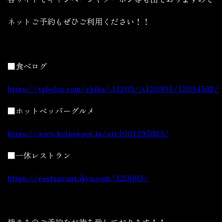
ネットご予約もぜひご利用ください！！
■食べログ
https://tabelog.com/chiba/A1203/A120301/12054582/
■ホットペッパーグルメ
https://www.hotpepper.jp/strJ001295823/
■一休レストラン
https://restaurant.ikyu.com/120093/