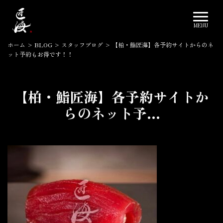
ホーム
>
BLOG
>
スタッフブログ
>
【柏・鮨匠海】各予約サイトからのネ
ット予約もお得です！！
【柏・鮨匠海】各予約サイトか
らのネット予...
2022.12.08