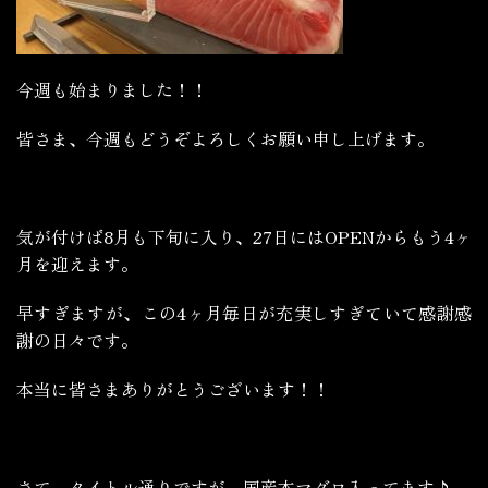
今週も始まりました！！
皆さま、今週もどうぞよろしくお願い申し上げます。
気が付けば8月も下旬に入り、27日にはOPENからもう4ヶ
月を迎えます。
早すぎますが、この4ヶ月毎日が充実しすぎていて感謝感
謝の日々です。
本当に皆さまありがとうございます！！
さて、タイトル通りですが…国産本マグロ入ってます♪