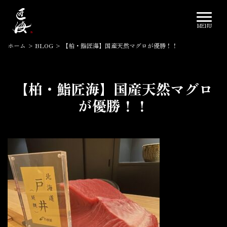
ホーム
>
BLOG
>
【柏・鮨匠海】国産天然マグロが優勝！！
【柏・鮨匠海】国産天然マグロ
が優勝！！
2022.08.23