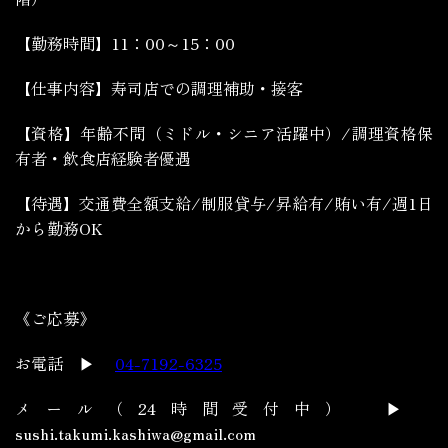
【勤務時間】11：00～15：00
【仕事内容】寿司店での調理補助・接客
【資格】年齢不問（ミドル・シニア活躍中）/調理資格保
有者・飲食店経験者優遇
【待遇】交通費全額支給/制服貸与/昇給有/賄い有/週1日
から勤務OK
《ご応募》
お電話 ▶
04-7192-6325
メール（24時間受付中） ▶
sushi.takumi.kashiwa@gmail.com