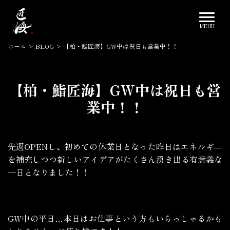
ホーム
>
BLOG
>
【柏・鮨匠海】GW中は祝日も営業中！！
【柏・鮨匠海】GW中は祝日も営
業中！！
2022.05.02
先週OPENし、初めての休業日となった昨日はエネルギ―
を補充しつつ新しいアイデアがたくさん湧き出る有意義な
一日となりました！！
GW中の平日…本日はお仕事という方もいらっしゃるかも