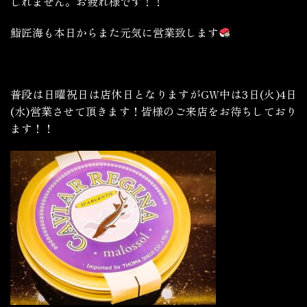
しれません。お疲れ様です！！
鮨匠海も本日からまた元気に営業致します
普段は日曜祝日は店休日となりますがGW中は3日(火)4日
(水)営業させて頂きます！皆様のご来店をお待ちしており
ます！！